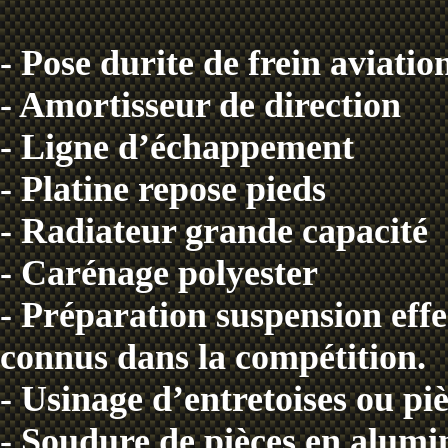
- Pose durite de frein aviatio
- Amortisseur de direction
- Ligne d’échappement
- Platine repose pieds
- Radiateur grande capacité
- Carénage polyester
- Préparation suspension effe
connus dans la compétition.
- Usinage d’entretoises ou pi
- Soudure de pièces en alum